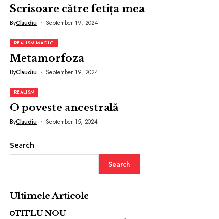
Scrisoare către fetița mea
By
Claudiu
September 19, 2024
REALISM MAGIC
Metamorfoza
By
Claudiu
September 19, 2024
REALISM
O poveste ancestrală
By
Claudiu
September 15, 2024
Search
Search
Ultimele Articole
TITLU NOU