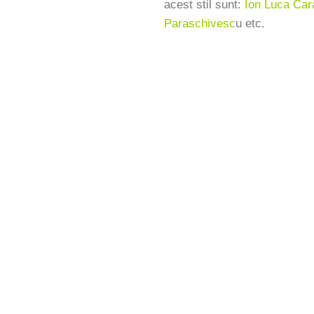
acest stil sunt:
Ion Luca Car
Paraschivesc
u etc.