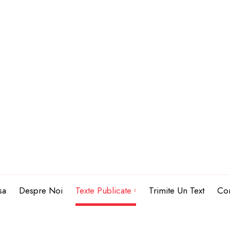
sa
Despre Noi
Texte Publicate
Trimite Un Text
Con