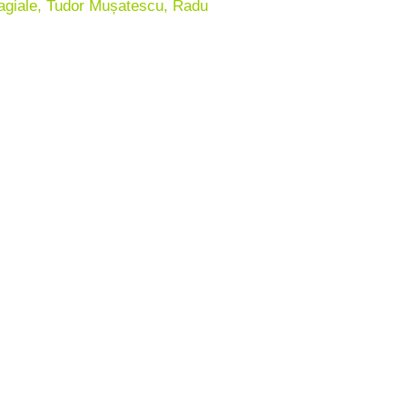
agiale, Tudor Mușatescu, Radu