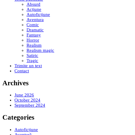
Absurd
Acțiune
Autoficțiune
Aventura
Comic
Dramatic
Fantasy
Horror
Realism
Realism magic
Satiric
Tragic
Trimite un text
Contact
Archives
June 2026
October 2024
September 2024
Categories
Autoficțiune
Aventură