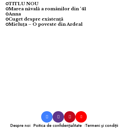
TITLU NOU
Marea năvală a românilor din ’41
Anna
Cuget despre existență
Mieluța – O poveste din Ardeal
Despre noi
Poitica de confidențialitate
Termeni și condiții